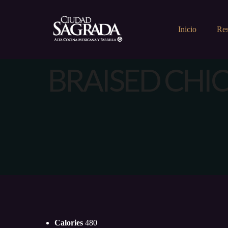
Inicio
Res
BRAISED CHI
Calories
480