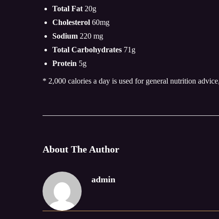
Total Fat
20g
Cholesterol
60mg
Sodium
220 mg
Total Carbohydrates
71g
Protein
5g
* 2,000 calories a day is used for general nutrition advice
About The Author
admin