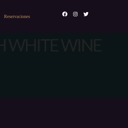
Reservaciones
H WHITE WINE