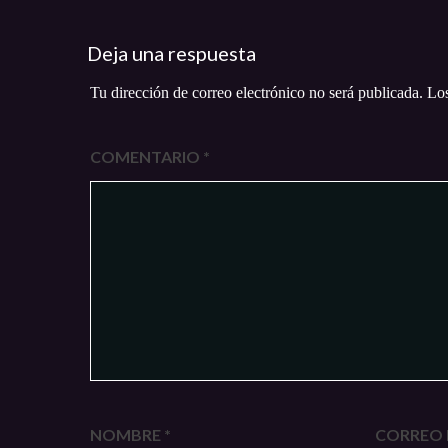
Deja una respuesta
Tu dirección de correo electrónico no será publicada.
Los
COMENTARIO
*
NOMBRE
*
CORREO 