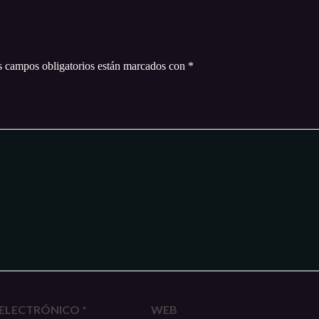
 campos obligatorios están marcados con
*
ELECTRÓNICO
*
WEB