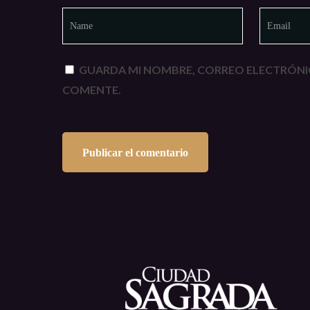
GUARDA MI NOMBRE, CORREO ELECTRÓNIC
COMENTE.