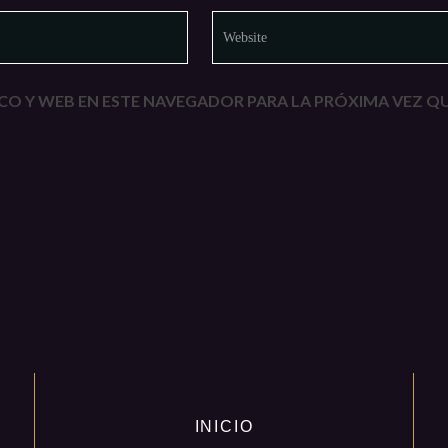
O Y WEB EN ESTE NAVEGADOR PARA LA PRÓXIMA VEZ Q
INICIO