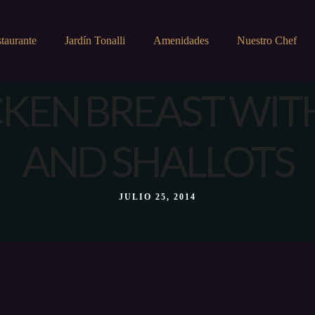
taurante
Jardín Tonalli
Amenidades
Nuestro Chef
CKEN BREAST WIT
AND SHALLOTS
JULIO 25, 2014